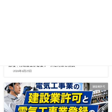
【2026年最新】建設業許可：材料費高騰で500万円超工事が
急増｜行政書士が必要ケースと対策を解説
2026年6月25日
建設業許可