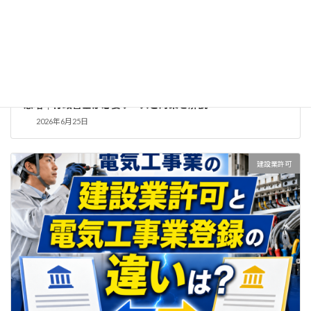
【2026年最新】建設業許可：材料費高騰で500万円超工事が
急増｜行政書士が必要ケースと対策を解説
2026年6月25日
建設業許可