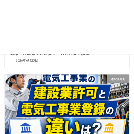
【2026年最新】建設業許可：材料費高騰で500万円超工事が
急増｜行政書士が必要ケースと対策を解説
2026年6月25日
建設業許可