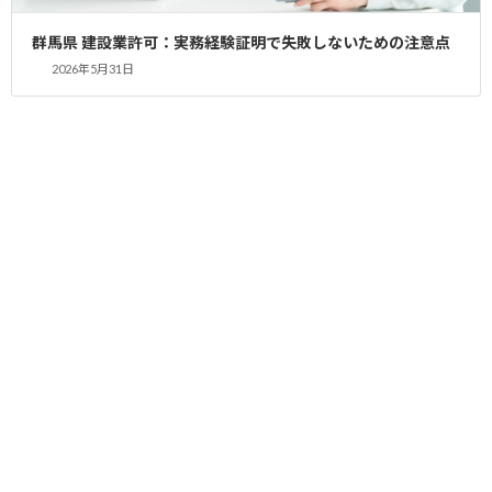
業種 塗装工事
群馬県 建設業許可：実務経験証明で失敗しないための注意点
2026年5月31日
建設業許可を申請するまでの流れ
今回は建設業許可の更新申請です。
許可後の注意事項